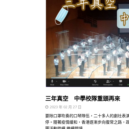
三年真空 中學校隊重頭再來
2023 年 02 月 27 日
要除口罩吹奏的口琴隊伍，二十多人的劇社表
停。隨著疫情緩和，香港逐漸步向復常之路，
團活動陸續
繼續閱讀