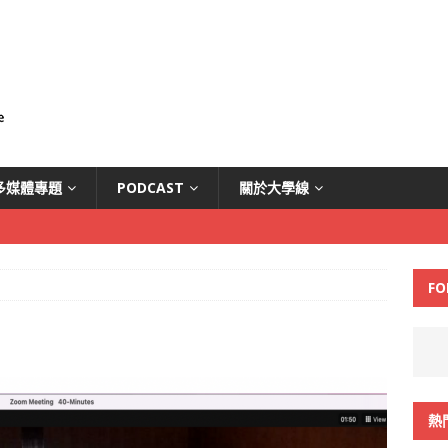
多媒體專題
PODCAST
關於大學線
FO
熱