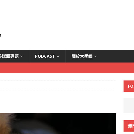
多媒體專題
PODCAST
關於大學線
FO
熱