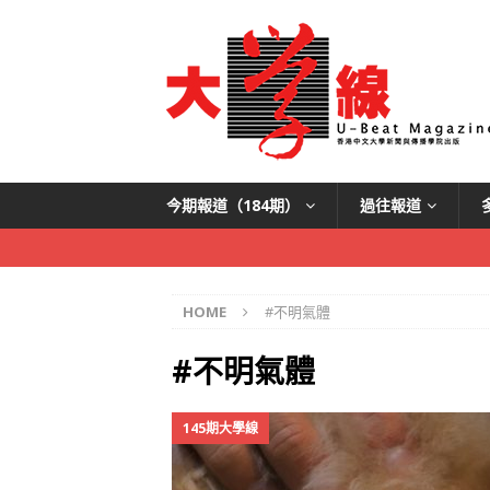
今期報道（184期）
過往報道
HOME
#不明氣體
#不明氣體
145期大學線