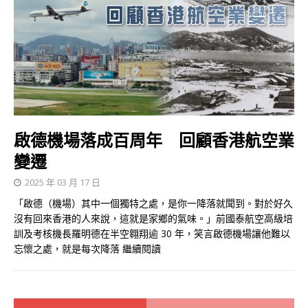
啟德機場落成百周年 回顧香港航空業
變遷
2025 年 03 月 17 日
「啟德（機場）其中一個獨特之處，是你一降落就聞到。對於好久
沒有回來香港的人來說，這就是家鄉的氣味。」前國泰航空高級培
訓及考核機長羅明德在半空翱翔逾 30 年，笑言啟德機場讓他難以
忘懷之處，就是每次降落
繼續閱讀