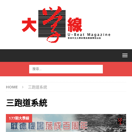
HOME
三跑道系統
三跑道系統
177期大學線