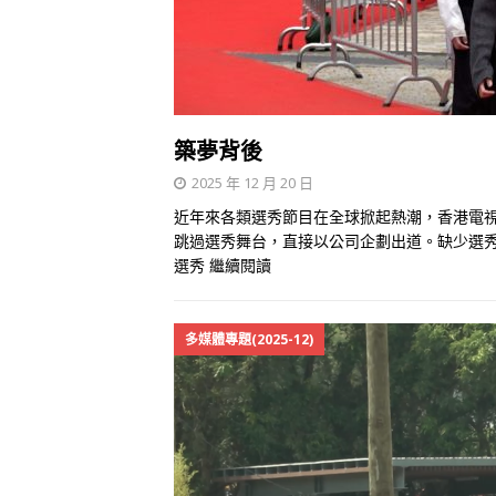
築夢背後
2025 年 12 月 20 日
近年來各類選秀節目在全球掀起熱潮，香港電視
跳過選秀舞台，直接以公司企劃出道。缺少選
選秀
繼續閱讀
多媒體專題(2025-12)