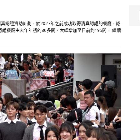
真認證資助計劃，於2027年之前成功取得清真認證的餐廳，認
認證餐廳由去年年初的80多間，大幅增加至目前約195間，
繼續