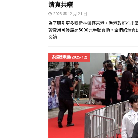
清真共嚐
2025 年 12 月 21 日
為了吸引更多穆斯林遊客來港，香港政府推出清
證費用可獲最高5000元半額資助。全港的清真
閱讀
多媒體專題(2025-12)