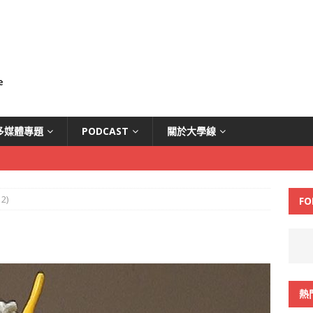
多媒體專題
PODCAST
關於大學線
2)
FO
熱