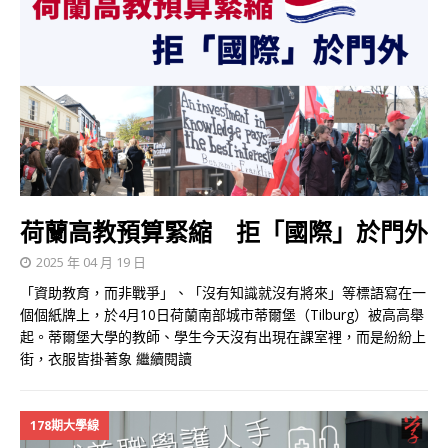
荷蘭高教預算緊縮 拒「國際」於門外
2025 年 04 月 19 日
「資助教育，而非戰爭」、「沒有知識就沒有將來」等標語寫在一
個個紙牌上，於4月10日荷蘭南部城市蒂爾堡（Tilburg）被高高舉
起。蒂爾堡大學的教師、學生今天沒有出現在課室裡，而是紛紛上
街，衣服皆掛著象
繼續閱讀
178期大學線