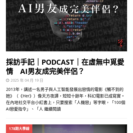
採訪手記｜PODCAST｜在虛無中覓愛
情 AI男友成完美伴侶？
2025 年 04 月 19 日
2013年，講述一名男子與人工智能發展出戀情的電影《觸不到的
她》（《Her》）像天方夜譚，短短十餘年，科幻電影已成寫實。
在內地社交平台小紅書上，只要搜索「人機戀」等字眼，「100個
AI戀愛指令」、「人
繼續閱讀
178期大學線