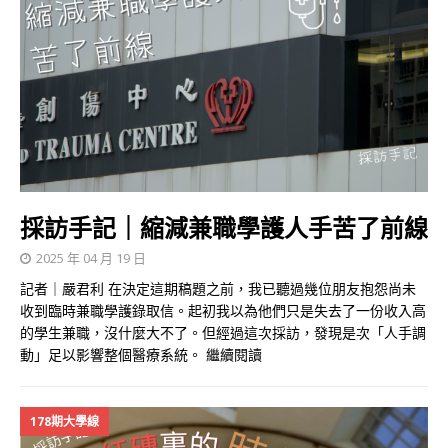
採訪手記｜縮減兼職學護人手苦了前線
2025 年 04 月 19 日
記者｜嚴君利 在決定這期稿題之前，我已聽過幾位朋友抱怨尚未
收到臨時兼職學護錄取信。起初我以為他們只是失去了一份收入高
的學生兼職，沒什麼大不了。但經過這次採訪，發現是次「人手調
動」足以影響整個醫療系統。
繼續閱讀
178期大學線