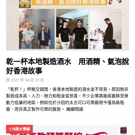
乾一杯本地製造酒水 用酒精、氣泡說
好香港故事
2025 年 04 月 20 日
「乾杯！」杯觥交錯間，香港本地製造的酒水並不常見。原因無非
製造成本高，人力、物力和租金皆昂貴，不少企業將廠房搬移至勞
動力低廉的地區，例如位於沙田的太古可口可樂廠現今僅為裝瓶
廠，而非真正製作可樂的廠房。
繼續閱讀
178期大學線