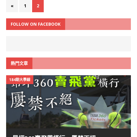
«
1
2
FOLLOW ON FACEBOOK
熱門文章
184期大學線