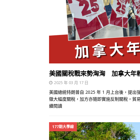
美國關稅戰來勢洶洶 加拿大年
2025 年 03 月 17 日
美國總統特朗普自 2025 年 1 月上台後
徵大幅度關稅，加方亦隨即實施反制關稅，貿
續閱讀
177期大學線