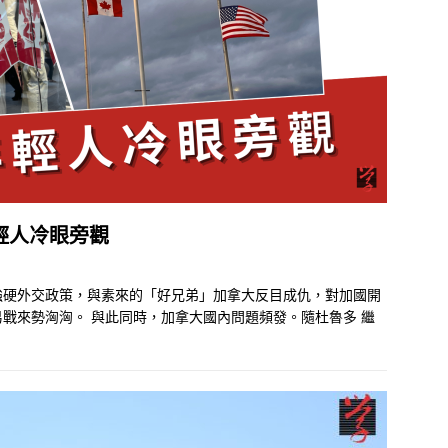
輕人冷眼旁觀
，提出強硬外交政策，與素來的「好兄弟」加拿大反目成仇，對加國開
易戰來勢洶洶。 與此同時，加拿大國內問題頻發。隨杜魯多
繼