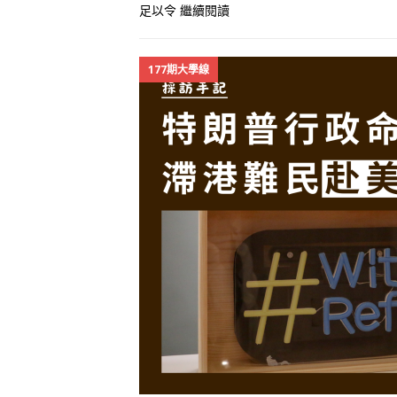
足以令
繼續閱讀
177期大學線