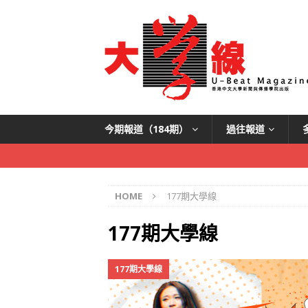
今期報道（184期）
過往報道
HOME
177期大學線
177期大學線
177期大學線