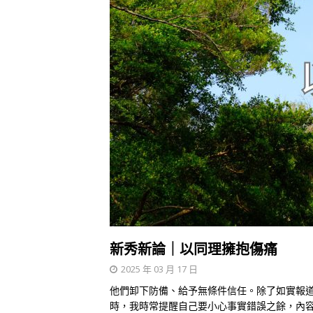
新秀新論｜以同理擁抱傷痛
2025 年 03 月 17 日
他們卸下防備、給予無條件信任。除了如實報道
時，我時常提醒自己要小心事實錯誤之餘，內