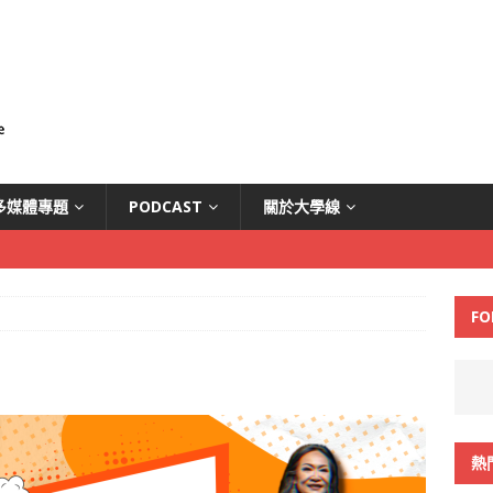
多媒體專題
PODCAST
關於大學線
FO
熱