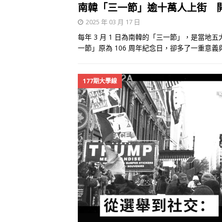
南韓「三一節」逾十萬人上街 開
2025 年 03 月 17 日
每年 3 月 1 日為南韓的「三一節」，是當地
一節」原為 106 周年紀念日，卻多了一重意義與
177期大學線