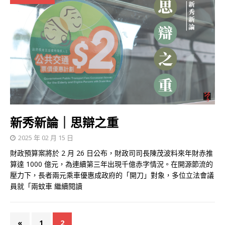
新秀新論｜思辯之重
2025 年 02 月 15 日
財政預算案將於 2 月 26 日公布，財政司司長陳茂波料來年財赤推
算達 1000 億元，為連續第三年出現千億赤字情況。在開源節流的
壓力下，長者兩元乘車優惠成政府的「開刀」對象，多位立法會議
員就「兩蚊車
繼續閱讀
«
1
2