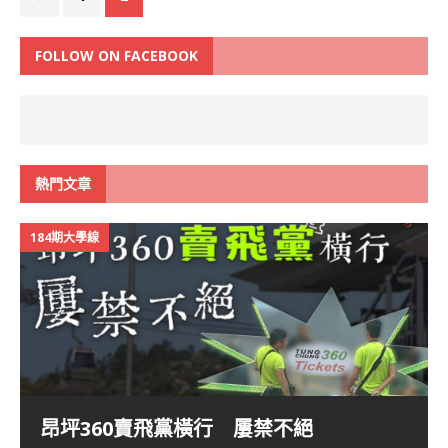
FOLLOW ON FACEBOOK
熱門文章
184期大學線
昂坪360賣飛黨橫行 屢禁不絕