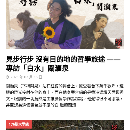
見步行步 沒有目的地的哲學旅途 ——
專訪「白水」關灝泉
2025 年 02 月 15 日
關灝泉（下稱阿泉）站在紅館的舞台上，感受著台下萬千歡呼，耀
眼的燈光投射在他的身上，而在他身旁合唱的是香港樂壇天后鄭秀
文。眼前的一切竟然是由推廣哲學作為起點，他覺得很不可思議，
甚至認為這個舞台並不屬於自
繼續閱讀
176期大學線