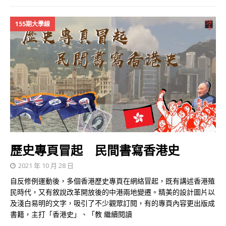
155期大學線
歷史專頁冒起 民間書寫香港史
2021 年 10 月 28 日
自反修例運動後，多個香港歷史專頁在網絡冒起，既有講述香港殖
民時代，又有敘說改革開放後的中港兩地變遷。精美的設計圖片以
及淺白易明的文字，吸引了不少觀眾訂閱，有的專頁內容更出版成
書籍，主打「香港史」、「教
繼續閱讀