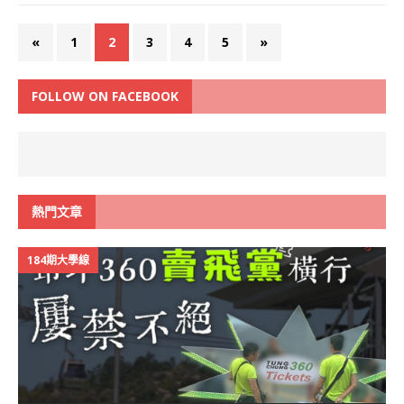
«
1
2
3
4
5
»
FOLLOW ON FACEBOOK
熱門文章
184期大學線