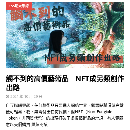
155期大學線
觸不到的高價藝術品 NFT成另類創作
出路
2021 年 10 月 29 日
自互聯網興起，任何藝術品只要進入網絡世界，觀眾點擊滑鼠右鍵
便可輕易下載，無需付出任何代價。但NFT（Non-Fungible
Token，非同質代幣）的出現打破了虛擬藝術品的常規，有人竟願
意以天價購買
繼續閱讀