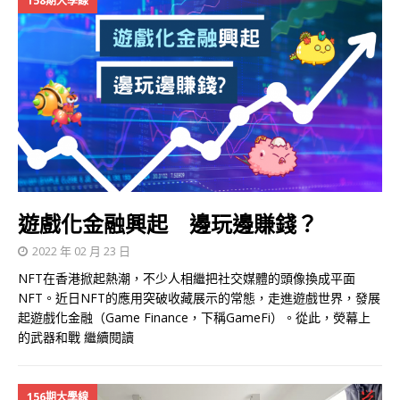
158期大學線
遊戲化金融興起 邊玩邊賺錢？
2022 年 02 月 23 日
NFT在香港掀起熱潮，不少人相繼把社交媒體的頭像換成平面
NFT。近日NFT的應用突破收藏展示的常態，走進遊戲世界，發展
起遊戲化金融（Game Finance，下稱GameFi）。從此，熒幕上
的武器和戰
繼續閱讀
156期大學線