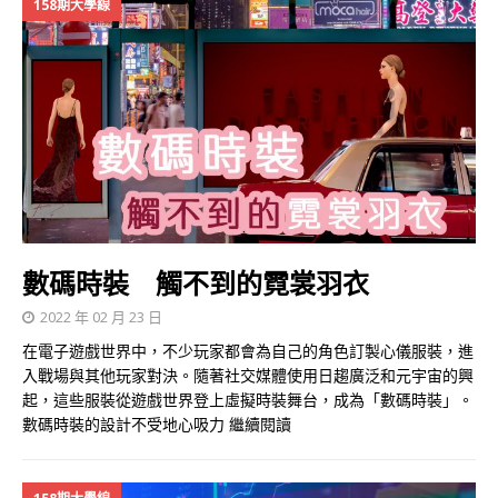
158期大學線
數碼時裝 觸不到的霓裳羽衣
2022 年 02 月 23 日
在電子遊戲世界中，不少玩家都會為自己的角色訂製心儀服裝，進
入戰場與其他玩家對決。隨著社交媒體使用日趨廣泛和元宇宙的興
起，這些服裝從遊戲世界登上虛擬時裝舞台，成為「數碼時裝」。
數碼時裝的設計不受地心吸力
繼續閱讀