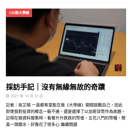
155期大學線
採訪手記｜沒有無緣無故的奇蹟
2021 年 10 月 22 日
記者｜吳芷晴 一直都希望能在做《大學線》期間挑戰自己，因此
即使我對投資的概念一竅不通，還是選擇了以加密貨幣作為故題。
記得在做資料搜集時，看著升升跌跌的幣值，五花八門的幣種，簡
直一頭霧水，好像花了很多心
繼續閱讀