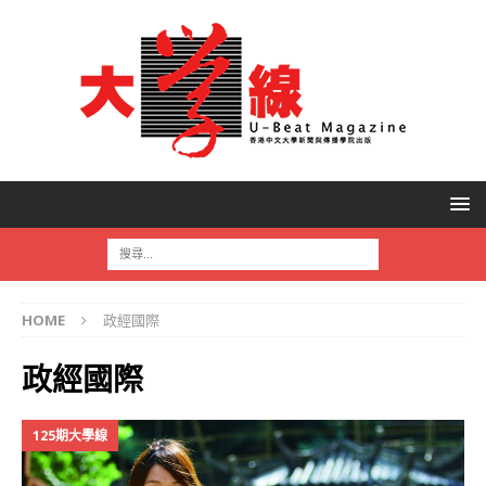
HOME
政經國際
政經國際
125期大學線