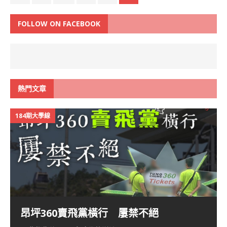
FOLLOW ON FACEBOOK
熱門文章
184期大學線
昂坪360賣飛黨橫行 屢禁不絕