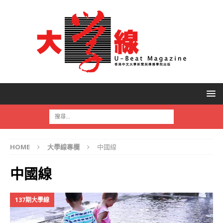
HOME
大學線專欄
中國線
中國線
137期大學線