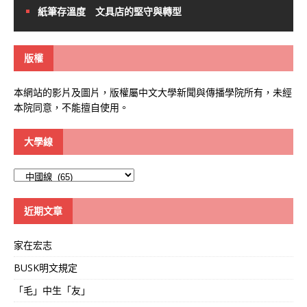
紙筆存溫度 文具店的堅守與轉型
版權
本網站的影片及圖片，版權屬中文大學新聞與傳播學院所有，未經
本院同意，不能擅自使用。
大學線
大
學
線
近期文章
家在宏志
BUSK明文規定
「毛」中生「友」