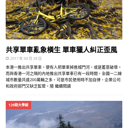
共享單車亂象橫生 單車獵人糾正歪風
2017 年 04 月 28 日
本港一推出共享單車，便有人把單車掉進城門河，或是蓄意破壞。
而與香港一河之隔的內地推出共享單車已有一段時間，全國一二線
城市數量共達200萬輛之多，可是市民使用時不加自律，企業公司
和政府部門又缺乏監管，隨
繼續閱讀
129期大學線