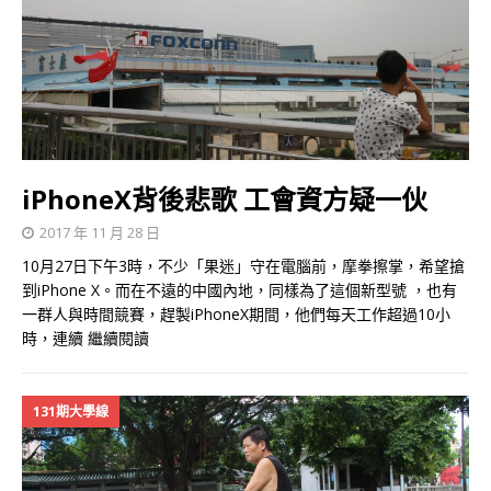
iPhoneX背後悲歌 工會資方疑一伙
2017 年 11 月 28 日
10月27日下午3時，不少「果迷」守在電腦前，摩拳擦掌，希望搶
到iPhone X。而在不遠的中國內地，同樣為了這個新型號 ，也有
一群人與時間競賽，趕製iPhoneX期間，他們每天工作超過10小
時，連續
繼續閱讀
131期大學線