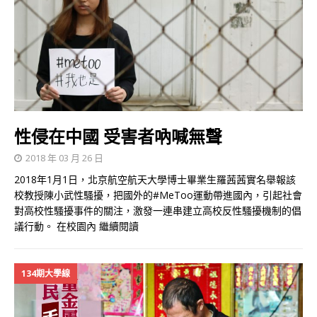
性侵在中國 受害者吶喊無聲
2018 年 03 月 26 日
2018年1月1日，北京航空航天大學博士畢業生羅茜茜實名舉報該
校教授陳小武性騷擾，把國外的#MeToo運動帶進國內，引起社會
對高校性騷擾事件的關注，激發一連串建立高校反性騷擾機制的倡
議行動。 在校園內
繼續閱讀
134期大學線