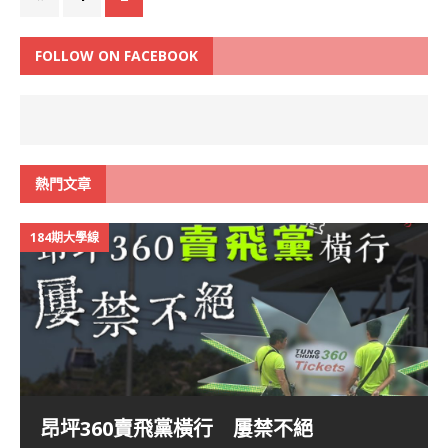
FOLLOW ON FACEBOOK
熱門文章
184期大學線
昂坪360賣飛黨橫行 屢禁不絕