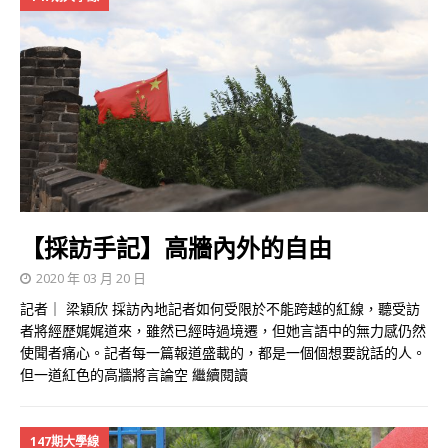
【採訪手記】高牆內外的自由
2020 年 03 月 20 日
記者｜ 梁穎欣 採訪內地記者如何受限於不能跨越的紅線，聽受訪
者將經歷娓娓道來，雖然已經時過境遷，但她言語中的無力感仍然
使聞者痛心。記者每一篇報道盛載的，都是一個個想要說話的人。
但一道紅色的高牆將言論空
繼續閱讀
147期大學線