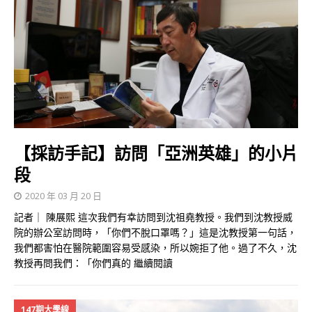
【採訪手記】訪問「亞洲英雄」的小片
段
2020 年 03 月 20 日
記者｜ 陳展熙 這次我們有幸訪問到沈祖堯教授。我們到沈教授威
院的辦公室訪問時，「你們不脫口罩嗎？」這是沈教授第一句話，
我們都害怕在醫院範圍容易受感染，所以婉拒了他。過了不久，沈
教授再問我們：「你們真的
繼續閱讀
147期大學線