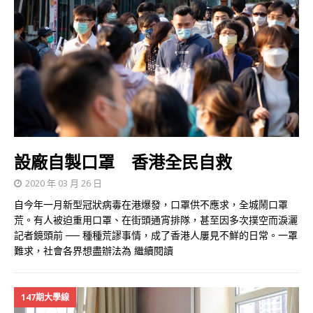
設廠自製口罩 香港全民自救
2020 年 03 月 26 日
自今年一月新型冠狀病毒在港爆發，口罩供不應求，全城鬧口罩
荒。有人被迫重用口罩、在街頭通宵排隊，甚至因多次撲空而淚灑
記者鏡頭前 ── 種種荒謬事情，成了香港人屢見不鮮的日常。一罩
難求，社會各界想盡辦法為
繼續閱讀
147期大學線