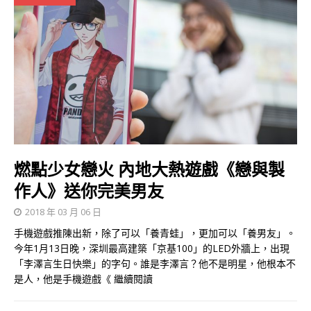
燃點少女戀火 內地大熱遊戲《戀與製
作人》送你完美男友
2018 年 03 月 06 日
手機遊戲推陳出新，除了可以「養青蛙」，更加可以「養男友」。
今年1月13日晚，深圳最高建築「京基100」的LED外牆上，出現
「李澤言生日快樂」的字句。誰是李澤言？他不是明星，他根本不
是人，他是手機遊戲《
繼續閱讀