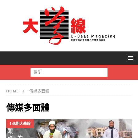
HOME
傳媒多面體
傳媒多面體
148期大學線