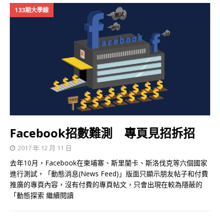
133期大學線
Facebook招數難測 專頁見招拆招
2017 年 12 月 11 日
去年10月，Facebook在柬埔寨、斯里蘭卡、斯洛伐克等六個國家
進行測試，「動態消息(News Feed)」版面只顯示朋友帖子和付費
推廣的專頁內容，沒有付費的專頁帖文，只會出現在較為隱蔽的
「動態探索
繼續閱讀