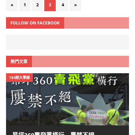
«
1
2
3
4
»
FOLLOW ON FACEBOOK
熱門文章
184期大學線