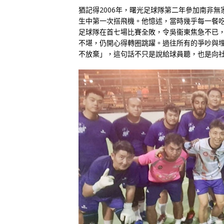
猶記得2006年，曙光足球隊第二年參加南非
生中第一次搭飛機。他憶述，當時幾乎每一餐
足球隊在首七場比賽全敗，令吳衞東焦急不已
不堪，仍開心得轉圈跳躍。過往所有的爭吵與
不放棄」，這句話不只是說給球員聽，也是向