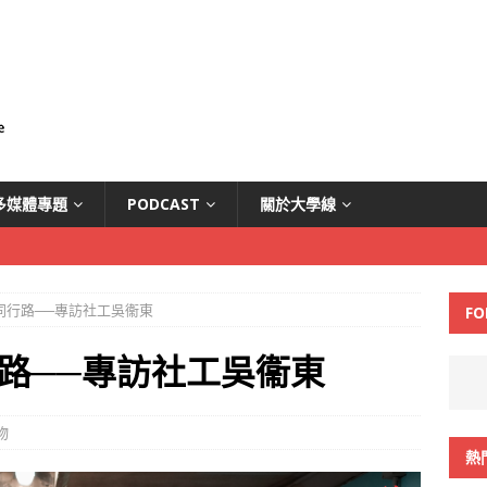
多媒體專題
PODCAST
關於大學線
同行路──專訪社工吳衞東
FO
路──專訪社工吳衞東
物
熱