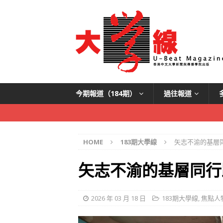
今期報道（184期）
過往報道
HOME
183期大學線
矢志不渝的基層
矢志不渝的基層同行
2026 年 03 月 18 日
183期大學線
,
焦點人