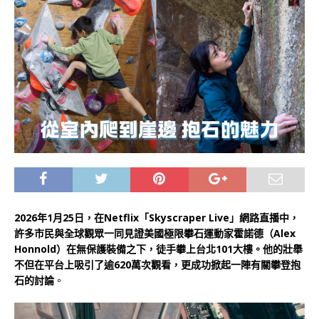
2026年1月25日，在Netflix「Skyscraper Live」網路直播中，
許多市民與全球觀眾一同見證美國極限攀石運動家霍諾德（Alex
Honnold）在無保護裝備之下，徒手攀上台北101大樓。他的壯舉
不但在平台上吸引了逾620萬次觀看，更成功掀起一陣有關攀登抱
石的討論
。