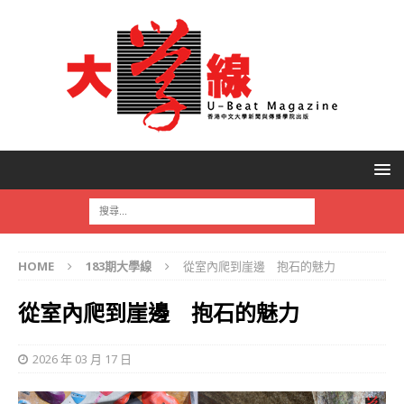
HOME
183期大學線
從室內爬到崖邊 抱石的魅力
從室內爬到崖邊 抱石的魅力
2026 年 03 月 17 日