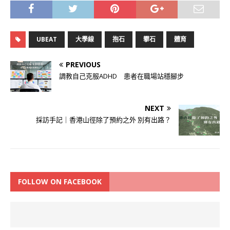
UBEAT
大學線
抱石
攀石
體育
PREVIOUS
調教自己克服ADHD 患者在職場站穩腳步
NEXT
採訪手記｜香港山徑除了預約之外 別有出路？
FOLLOW ON FACEBOOK