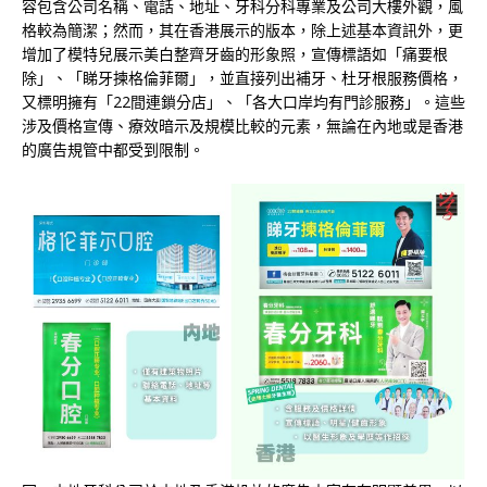
容包含公司名稱、電話、地址、牙科分科專業及公司大樓外觀，風
格較為簡潔；然而，其在香港展示的版本，除上述基本資訊外，更
增加了模特兒展示美白整齊牙齒的形象照，宣傳標語如「痛要根
除」、「睇牙揀格倫菲爾」，並直接列出補牙、杜牙根服務價格，
又標明擁有「22間連鎖分店」、「各大口岸均有門診服務」。這些
涉及價格宣傳、療效暗示及規模比較的元素，無論在內地或是香港
的廣告規管中都受到限制。