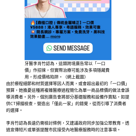
牙醫李肖竹認為，這類跨境廣告常以「一口
價」作招徠，但實際治療可能涉及多項隱藏費
用，形成價格陷阱。（網上截圖）
由於療程細節和材質選擇等因人而異，或會超出最初的「一口價」
預算，她擔憂這種將複雜醫療過程簡化為單一商品標價的做法會誤
導消費者。另外，個別廣告會將部分基礎服務和設備作賣點，如提
供CT掃描檢查，營造出「僅此一家」的錯覺，從而引導了消費者
的選擇。
李肖竹認為長遠仍需檢討條例，又建議政府同步加強公眾教育，透
過宣傳短片或單張提醒市民接受內地醫療服務時的注意事項。