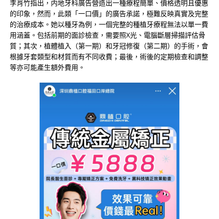
李肖竹指出，内地牙科廣告營造出一種療程簡單、價格透明且優惠
的印象，然而，此類「一口價」的廣告承諾，極難反映真實及完整
的治療成本。她以種牙為例，一個完整的種植牙療程無法以單一費
用涵蓋。包括前期的面診檢查，需要照X光、電腦斷層掃描評估骨
質；其次，植體植入（第一期）和牙冠修復（第二期）的手術，會
根據牙套類型和材質而有不同收費；最後，術後的定期檢查和調整
等亦可能產生額外費用。