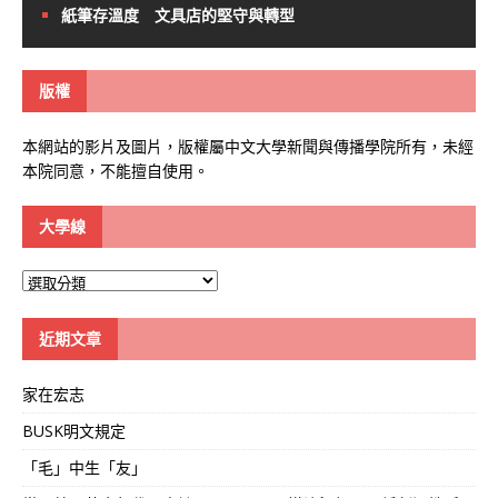
紙筆存溫度 文具店的堅守與轉型
版權
本網站的影片及圖片，版權屬中文大學新聞與傳播學院所有，未經
本院同意，不能擅自使用。
大學線
大
學
線
近期文章
家在宏志
BUSK明文規定
「毛」中生「友」