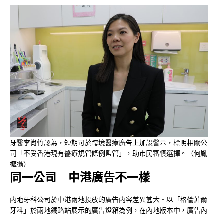
牙醫李肖竹認為，短期可於跨境醫療廣告上加設警示，標明相關公
司「不受香港現有醫療規管條例監管」，助市民審慎選擇。（何胤
樞攝）
同一公司 中港廣告不一樣
内地牙科公司於中港兩地投放的廣告内容差異甚大。以「格倫菲爾
牙科」於兩地鐵路站展示的廣告燈箱為例，在內地版本中，廣告內