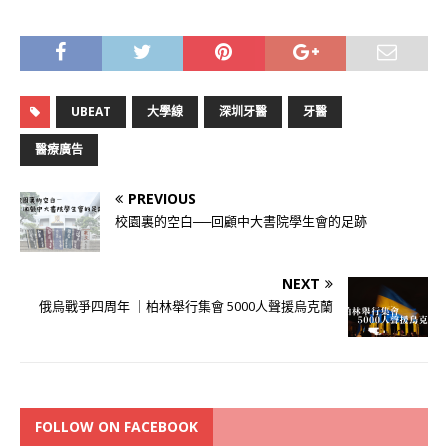
UBEAT
大學線
深圳牙醫
牙醫
醫療廣告
PREVIOUS
校園裏的空白──回顧中大書院學生會的足跡
NEXT
俄烏戰爭四周年 ｜柏林舉行集會 5000人聲援烏克蘭
FOLLOW ON FACEBOOK