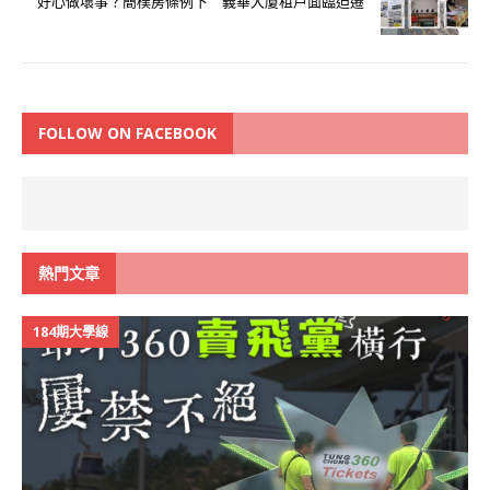
好心做壞事？簡樸房條例下 義華大廈租戶面臨迫遷
FOLLOW ON FACEBOOK
熱門文章
184期大學線