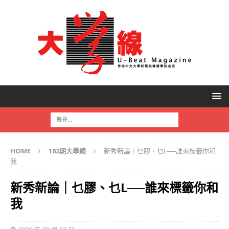
HOME
182期大學線
新秀新論｜乜膠、乜L──誰來標籤你和
我
新秀新論｜乜膠、乜L──誰來標籤你和
我