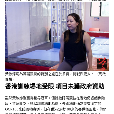
黃敏婷認為障礙競技的特別之處在於多變，挑戰性更大。 （馬啟
燊攝）
香港訓練場地受限 項目未獲政府資助
雖然黃敏婷剛贏得世界冠軍，但她指障礙競技在香港仍處起步階
段，資源匱乏。她以訓練場地為例，外國場地通常設有固定的
OCR100米障礙物賽道，但在香港要找100米的賽道很困難，他們