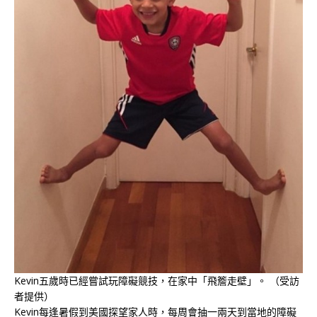
Kevin五歲時已經嘗試玩障礙競技，在家中「飛簷走壁」。 （受訪
者提供）
Kevin每逢暑假到美國探望家人時，每周會抽一兩天到當地的障礙