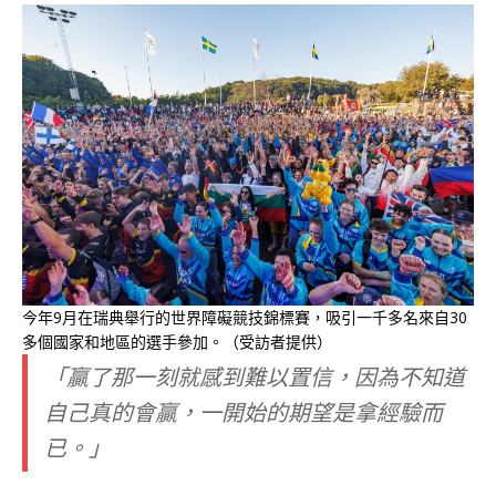
今年9月在瑞典舉行的世界障礙競技錦標賽，吸引一千多名來自30
多個國家和地區的選手參加。（受訪者提供）
「贏了那一刻就感到難以置信，因為不知道
自己真的會贏，一開始的期望是拿經驗而
已。」