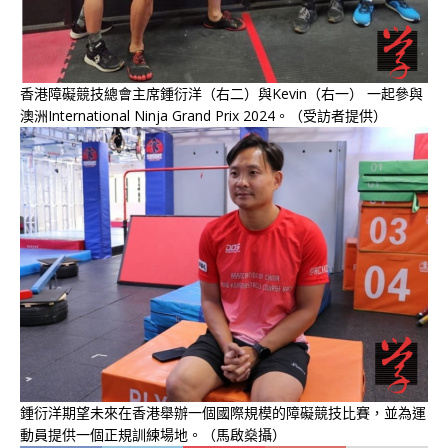
香港障礙競技總會主席鍾衍洋（右二）與Kevin（右一） 一起參與
澳洲International Ninja Grand Prix 2024。（受訪者提供）
鍾衍洋期望未來在香港舉辦一個國際規模的障礙競技比賽，並為運
動員提供一個正規訓練場地。（馬啟燊攝）