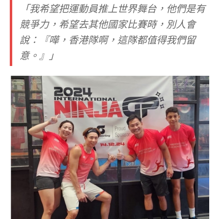
「我希望把運動員推上世界舞台，他們是有
競爭力，希望去其他國家比賽時，別人會
說：『嘩，香港隊啊，這隊都值得我們留
意。』」