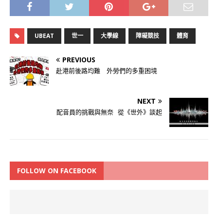
UBEAT
世一
大學線
障礙競技
體育
PREVIOUS
赴港前後路均難 外勞們的多重困境
NEXT
配音員的挑戰與無奈 從《世外》談起
FOLLOW ON FACEBOOK