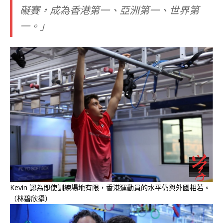
礙賽，成為香港第一、亞洲第一、世界第
一。」
Kevin 認為即使訓練場地有限，香港運動員的水平仍與外國相若。
（林碧欣攝）