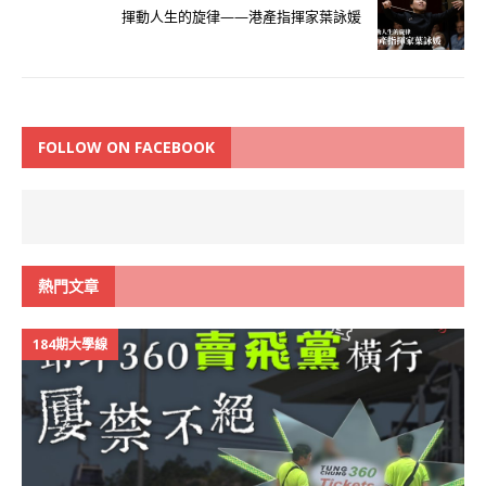
揮動人生的旋律——港產指揮家葉詠媛
FOLLOW ON FACEBOOK
熱門文章
184期大學線