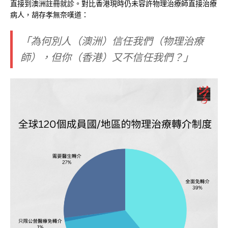
直接到澳洲註冊就診。對比香港現時仍未容許物理治療師直接治療
病人，胡存孝無奈嘆道：
「為何別人（澳洲）信任我們（物理治療
師），但你（香港）又不信任我們？」