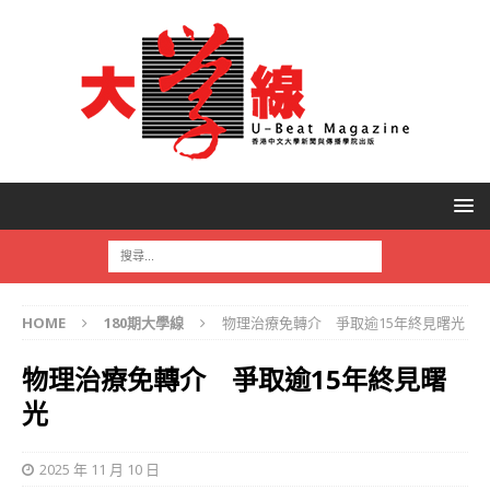
HOME
180期大學線
物理治療免轉介 爭取逾15年終見曙光
物理治療免轉介 爭取逾15年終見曙
光
2025 年 11 月 10 日