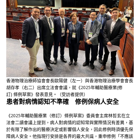
香港物理治療師協會會長歐陽健（左一）與香港物理治療學會會長
胡存孝（右二）出席立法會會議，就《2025年輔助醫療業(修
訂) 條例草案》發表意見。（受訪者提供）
患者對病情認知不準確 修例保病人安全
《2025年輔助醫療業（修訂）條例草案》委員會主席林哲玄在立
法會二讀會議上提到，病人對病情的認知常與實際情況有差異，基
於有限了解作出的醫療決定或影響個人安全，因此修例時須優先保
障病人安全。他指現行安排是各界的最大共識，重申修例「不應該