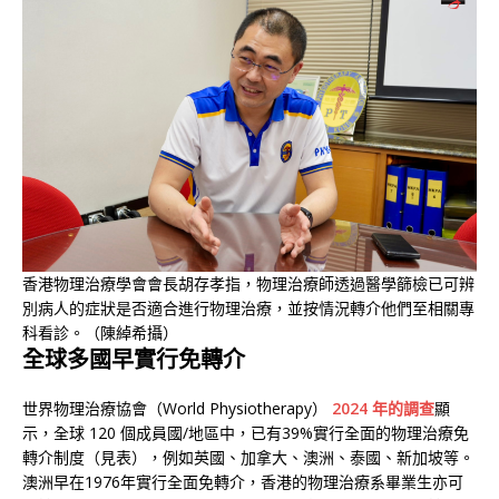
香港物理治療學會會長胡存孝指，物理治療師透過醫學篩檢已可辨
別病人的症狀是否適合進行物理治療，並按情況轉介他們至相關專
科看診。（陳綽希攝）
全球多國早實行免轉介
世界物理治療協會（World Physiotherapy）
2024 年的調查
顯
示，全球 120 個成員國/地區中，已有39%實行全面的物理治療免
轉介制度（見表），例如英國、加拿大、澳洲、泰國、新加坡等。
澳洲早在1976年實行全面免轉介，香港的物理治療系畢業生亦可