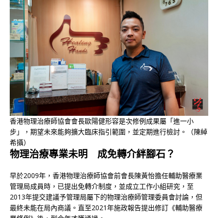
香港物理治療師協會會長歐陽健形容是次修例成果屬「進一小
步」，期望未來能夠擴大臨床指引範圍，並定期進行檢討。（陳綽
希攝）
物理治療專業未明 成免轉介絆腳石？
早於2009年，香港物理治療師協會前會長陳黃怡擔任輔助醫療業
管理局成員時，已提出免轉介制度，並成立工作小組研究，至
2013年提交建議予管理局屬下的物理治療師管理委員會討論，但
最終未能在局內商議。直至2021年施政報告提出修訂《輔助醫療