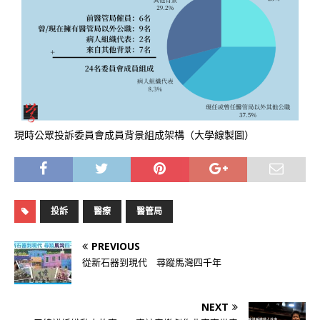
現時公眾投訴委員會成員背景組成架構（大學線製圖）
投訴
醫療
醫管局
PREVIOUS
從新石器到現代 尋蹤馬灣四千年
NEXT