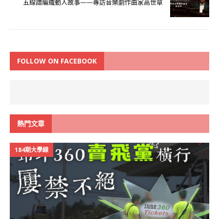
五線譜編織動人故事——專訪音樂劇作曲家高世章
FOLLOW ON FACEBOOK
熱門文章
184期大學線