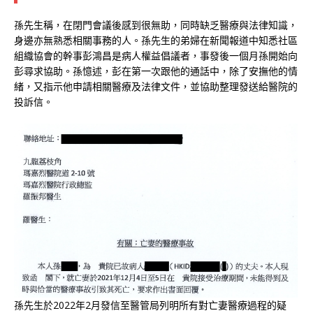
孫先生稱，在閉門會議後感到很無助，同時缺乏醫療與法律知識，
身邊亦無熟悉相關事務的人。孫先生的弟婦在新聞報道中知悉社區
組織協會的幹事彭鴻昌是病人權益倡議者，事發後一個月孫開始向
彭尋求協助。孫憶述，彭在第一次跟他的通話中，除了安撫他的情
緒，又指示他申請相關醫療及法律文件，並協助整理發送給醫院的
投訴信。
孫先生於2022年2月發信至醫管局列明所有對亡妻醫療過程的疑