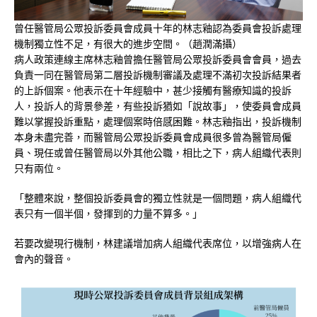
曾任醫管局公眾投訴委員會成員十年的林志釉認為委員會投訴處理
機制獨立性不足，有很大的進步空間。（趙潤滿攝）
病人政策連線主席林志釉曾擔任醫管局公眾投訴委員會會員，過去
負責一同在醫管局第二層投訴機制審議及處理不滿初次投訴結果者
的上訴個案。他表示在十年經驗中，甚少接觸有醫療知識的投訴
人，投訴人的背景參差，有些投訴猶如「說故事」，使委員會成員
難以掌握投訴重點，處理個案時倍感困難。林志釉指出，投訴機制
本身未盡完善，而醫管局公眾投訴委員會成員很多曾為醫管局僱
員、現任或曾任醫管局以外其他公職，相比之下，病人組織代表則
只有兩位。
「整體來說，整個投訴委員會的獨立性就是一個問題，病人組織代
表只有一個半個，發揮到的力量不算多。」
若要改變現行機制，林建議增加病人組織代表席位，以增強病人在
會內的聲音。