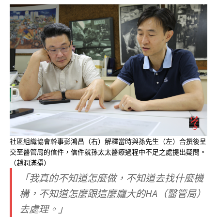
社區組織協會幹事彭鴻昌（右）解釋當時與孫先生（左）合撰後呈
交至醫管局的信件，信件就孫太太醫療過程中不足之處提出疑問。
（趙潤滿攝）
「我真的不知道怎麼做，不知道去找什麼機
構，不知道怎麼跟這麼龐大的HA（醫管局）
去處理。」