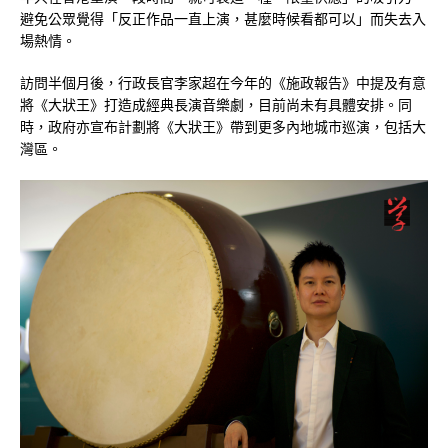
避免公眾覺得「反正作品一直上演，甚麼時候看都可以」而失去入
場熱情。
訪問半個月後，行政長官李家超在今年的《施政報告》中提及有意
將《大狀王》打造成經典長演音樂劇，目前尚未有具體安排。同
時，政府亦宣布計劃將《大狀王》帶到更多內地城市巡演，包括大
灣區。