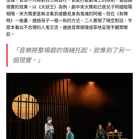
現實的效果。以《大狀王》為例，劇中宋大媽和已故兒子阿細陰陽
相隔，宋大媽更是無法看到或聽見身為鬼魂的阿細。但在《有陣
時》一曲裏，通過母子一唱一和的方式，二人實現了隔空對話，令
原本看似不合理的人鬼交流，通過音樂順理成章地呈現予觀眾眼
前。
「音樂將整場戲的情緒托起，就像到了另一
個現實。」