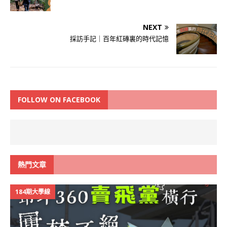
NEXT
採訪手記｜百年紅磚裏的時代記憶
FOLLOW ON FACEBOOK
熱門文章
184期大學線