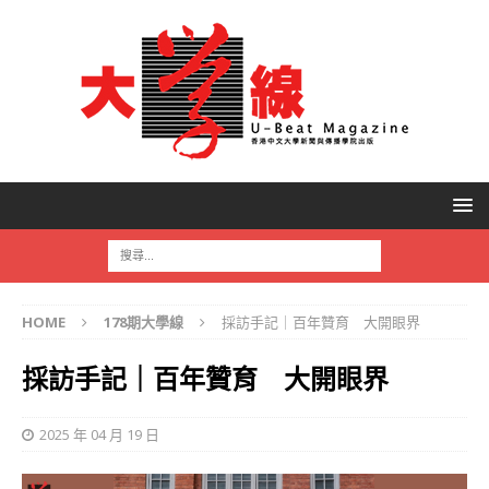
HOME
178期大學線
採訪手記｜百年贊育 大開眼界
採訪手記｜百年贊育 大開眼界
2025 年 04 月 19 日