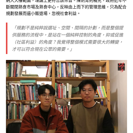
納入大樓範圍，理論上更符合該宗旨。陳劍青則補充，政府近年不
斷關閉熟食市場及熟食中心，反映由上而下的管理思維，只為配合
規劃發展而逼小販退場，忽視社會利益。
「規劃不是純粹說選址、空間、間隔的計劃，而是整個提
供服務的流程中，是站在一個純粹控制的角度，抑或促進
（社區利益）的角度？我覺得整個模式需要很大的轉變，
才可以符合現在公眾的需要。」