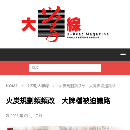
HOME
177期大學線
火炭規劃頻頻改 大牌檔被迫讓路
火炭規劃頻頻改 大牌檔被迫讓路
2025 年 03 月 17 日