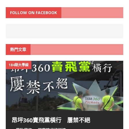
FOLLOW ON FACEBOOK
熱門文章
184期大學線
昂坪360賣飛黨橫行 屢禁不絕