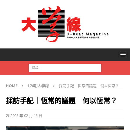
HOME
176期大學線
採訪手記｜恆常的議題 何以恆常？
採訪手記｜恆常的議題 何以恆常？
2025 年 02 月 15 日