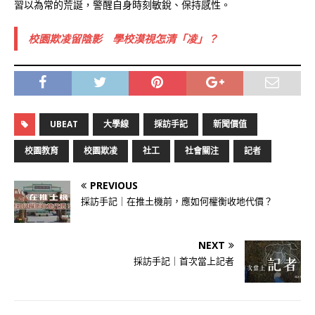
習以為常的荒誕，警醒自身時刻敏銳、保持感性。
校園欺凌留陰影 學校漠視怎清「凌」？
UBEAT
大學線
採訪手記
新聞價值
校園教育
校園欺凌
社工
社會關注
記者
PREVIOUS
採訪手記｜在推土機前，應如何權衡收地代價？
NEXT
採訪手記｜首次當上記者