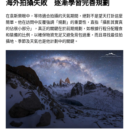
海外拍攝失敗 逐漸學習完善規劃
在袁斯樂眼中，等待適合拍攝的天氣期間，絕對不是望天打卦這麼
簡單。他在訪問中反覆強調「規劃」的重要性，直指「攝影其實真
的佔很小部分」，真正的關鍵在於前期規劃，如根據行程分配糧食
和裝備的比例，以確保物資充足又避免背包過重，而且尋找最佳拍
攝地、季節及天氣也是他計劃中的關鍵。