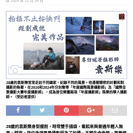
2024 年 12 月 09 日
28歲的袁斯樂常常走訪不同國家，記錄不同的風景。他憑著精密的計劃和對
攝影的執著，在2020和2024年分別奪得「年度國際風景攝影師」及「國際全
景攝影大賽年度攝影師」，成為首位榮獲兩項「年度攝影師」殊榮的華人攝影
師。（受訪者提供）
28歲的袁斯樂身型瘦削，時常雙手插袋，看起來與普通年輕人無
異。然而，這位香港風景攝影師為了拍攝，不顧生命危險，更曾經