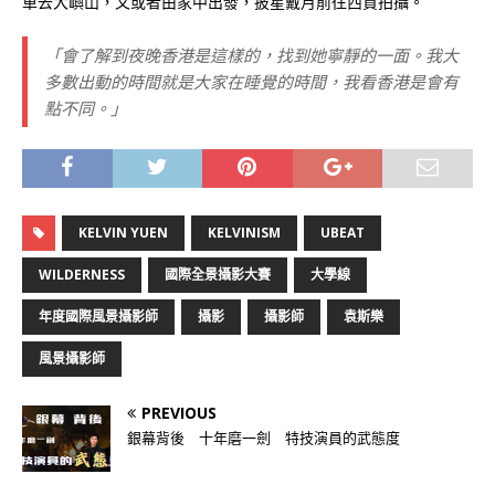
車去大嶼山，又或者由家中出發，披星戴月前往西貢拍攝。
「會了解到夜晚香港是這樣的，找到她寧靜的一面。我大
多數出動的時間就是大家在睡覺的時間，我看香港是會有
點不同。」
KELVIN YUEN
KELVINISM
UBEAT
WILDERNESS
國際全景攝影大賽
大學線
年度國際風景攝影師
攝影
攝影師
袁斯樂
風景攝影師
PREVIOUS
銀幕背後 十年磨一劍 特技演員的武態度