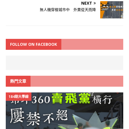
NEXT
無人機穿梭城市中 外賣從天而降
FOLLOW ON FACEBOOK
熱門文章
184期大學線