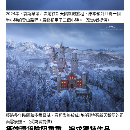
2024年，袁斯樂第四次前往新天鵝堡的旅程，原本預計只需一個
半小時的登山路程，最終卻用了三個小時。（受訪者提供）
經過多年時間和多番嘗試，袁斯樂終於成功拍到這張新天鵝堡的正
面雪景照。（受訪者提供）
極端環境險阻重重 追求獨特作品