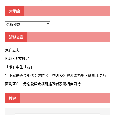
大學線
大
學
線
近期文章
家在宏志
BUSK明文規定
「毛」中生「友」
當下就是黃金年代：專訪《再見UFO》導演梁栢堅、編劇江皓昕
面對死亡 毋忘愛與宏福苑遇難者家屬相伴同行
搜尋