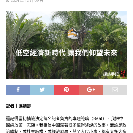
2024 年 12 月 09 日
記者｜馮穎
舒
還記得當初抽籤決定每名記者負責的專題範疇（Beat），我把中
國線放第一志願。我相信中國藏著很多值得述說的故事，無論是政
治體制，或社會結構，或經濟發展，甚至人民小事，都有太多太多