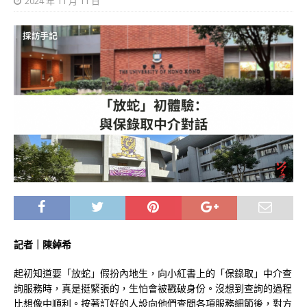
2024 年 11 月 11 日
記者｜陳綽希
起初知道要「放蛇」假扮內地生，向小紅書上的「保錄取」中介查
詢服務時，真是挺緊張的，生怕會被戳破身份。沒想到查詢的過程
比想像中順利。按著訂好的人設向他們查問各項服務細節後，對方