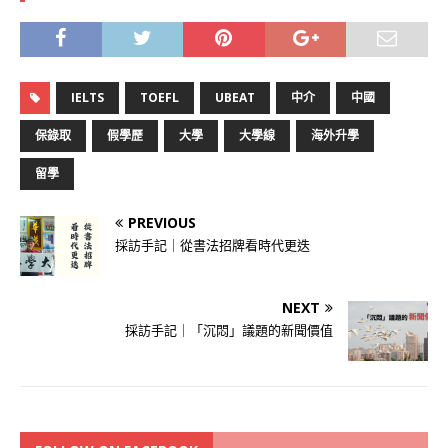
IELTS
TOEFL
UBEAT
中介
中國
保錄取
假學歷
大學
大學線
海外升學
留學
PREVIOUS
採訪手記｜從書法招牌看時代更迭
NEXT
採訪手記｜「沉悶」議題的新聞價值