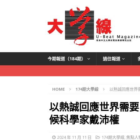
今期報道（184期）
過往報道
HOME
174期大學線
以熱誠回應世界
以熱誠回應世界需要
候科學家戴沛權
2024 年 11 月 11 日
174期大學線
,
焦點人