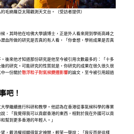
名的毛納羅亞太陽觀測天文台。（受訪者提供）
時候，其時他在哈佛大學讀博士，正是外人看來爬到學術高峰之
心瀝血所做的研究是否真的有人看，「你會想，學術成果是否真
答。後來他才知道那份研究是他至今被引用次數最多的：「十多
及後的研究。可能研究的性質就是，你研究的成果在很久很久很
其中一份關於
懸浮粒子對氣候變遷影響
的論文，至今被引用超過
事吧！
文大學繼續進行科研和教學。他認為在香港從事氣候科學的專業
他說：「我覺得我可以貢獻香港的東西，相對於我在外國可以貢
導和幫到更多香港的年輕人。」
失望，戴沛權卻顯得氣定神閒，輕笑一聲說：「我反而是這樣