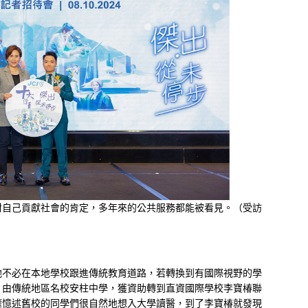
對自己貢獻社會的肯定，多年來的公共服務都能被看見。（受訪
他不必在本地學校跟進傳統教育道路，若轉換到有國際視野的學
，由傳統地區名校安柱中學，獲資助轉到直資國際學校李寶椿聯
權憶述舊校的同學們很自然地想入大學讀醫，到了李寶椿就發現