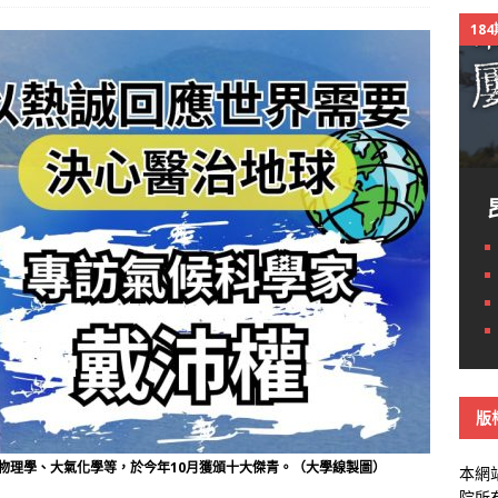
18
版
物理學、大氣化學等，於今年10月獲頒十大傑青。（大學線製圖）
本網
院所