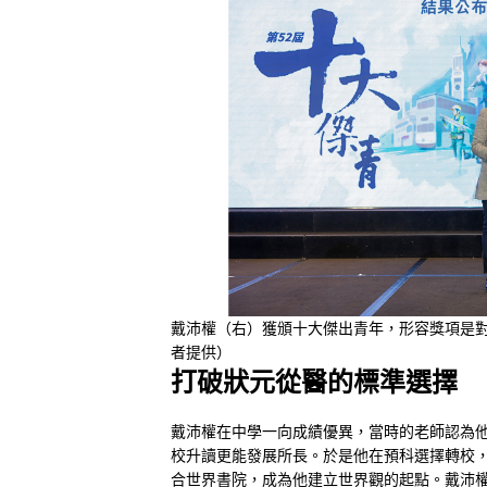
戴沛權（右）獲頒十大傑出青年，形容獎項是
者提供）
打破狀元從醫的標準選擇
戴沛權在中學一向成績優異，當時的老師認為
校升讀更能發展所長。於是他在預科選擇轉校
合世界書院，成為他建立世界觀的起點。戴沛