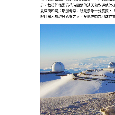
是，教授們很樂意花時間跟他談天和教導他怎
夏威夷和阿拉斯加考察，所見景象十分震撼，
眼目睹人對環境影響之大，令他更想為地球作