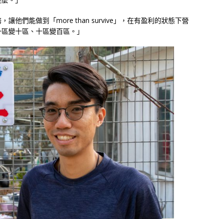
們能做到「more than survive」，在有盈利的狀態下營
一區變十區、十區變百區。」