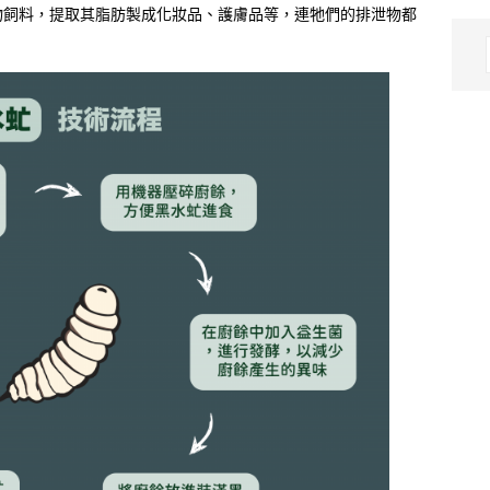
物飼料，提取其脂肪製成化妝品、護膚品等，連牠們的排泄物都