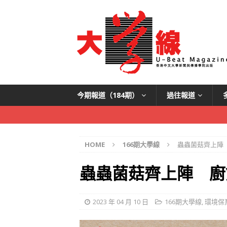
今期報道（184期）
過往報道
HOME
166期大學線
蟲蟲菌菇齊上陣
蟲蟲菌菇齊上陣 廚
2023 年 04 月 10 日
166期大學線
,
環境保