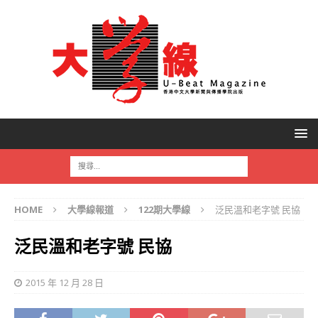
HOME
大學線報道
122期大學線
泛民溫和老字號 民協
泛民溫和老字號 民協
2015 年 12 月 28 日