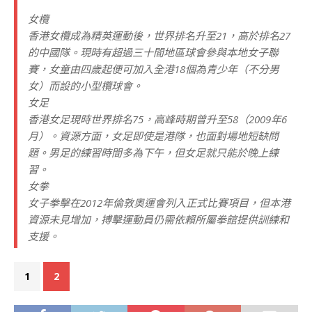
女欖
香港女欖成為精英運動後，世界排名升至21，高於排名27
的中國隊。現時有超過三十間地區球會參與本地女子聯
賽，女童由四歲起便可加入全港18個為青少年（不分男
女）而設的小型欖球會。
女足
香港女足現時世界排名75，高峰時期曾升至58（2009年6
月）。資源方面，女足即使是港隊，也面對場地短缺問
題。男足的練習時間多為下午，但女足就只能於晚上練
習。
女拳
女子拳擊在2012年倫敦奧運會列入正式比賽項目，但本港
資源未見增加，搏擊運動員仍需依賴所屬拳館提供訓練和
支援。
1
2