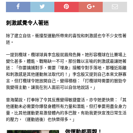
刺激感覺令人著迷
除了建立自信，衝撞型運動所帶來的喜悅和刺激感也令不少女性著
迷。
一提到欖球，欖球球員李念殷就眉飛色舞。她形容欖球在比賽場上
變化甚多，體能、戰略缺一不可，那份難以言喻的刺激感最讓她著
迷：「你要擒捕對手，需要『埋身』接觸令對手落地，那種近距離
和刺激感是其他運動無法取代的！」李念殷又提到自己本來文靜寡
言，但打欖球令她放開自己，變得積極：「打欖球時需要的狠勁令
我變得主動，讓我在別人面前可以自信地說話。」
曾海蘭說，打拳除了令其反應變得敏捷靈活，亦令她更快樂：「其
他運動未必需要你爆發身體所有力量和潛能，但打拳要用盡全身力
量，比其他運動更易激發體內的多巴胺，有助我更快宣洩日常生活
的壓力，（運動過後）也快樂得多。」
做運動都要靚！