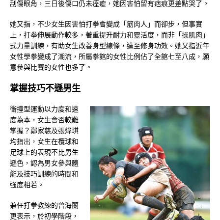
刮傷眼角，三日後傷口仍未痊癒，她因害怕留有疤痕更差點哭了。
她又指，不少女生因害怕打拳會變成「筋肉人」而卻步，但事實
上，打拳伸展動作較多，著重提升耐力和靈活度，而非「操肌肉」
式力量訓練，有助女生改善身型線條，達至修身功效。她又指近年
女性學拳變成了潮流，所屬拳館的女性比例佔了全館七至八成，願
意參與比賽的女性也多了。
掌握技巧不遜男生
衝撞型運動以力度和速
度為本，女生會否較難
掌握？鄭家慈及張煒琪
均指出，女生在欖球和
足球上的表現不比男生
遜色，認為男女參與體
能及技巧訓練的時間和
強度相若。
兼任打拳教練的曾海蘭
更表示，於初學階段，