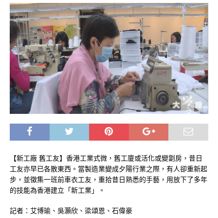
【新工廠 舊工友】香港工業式微，舊工廈或活化或變劏房，昔日
工友亦早已各散東西。當製造業變成夕陽行業之際，有人卻重新起
步，並徵集一班前車衣工友，重拾昔日熟悉的手藝，用放下了多年
的技能為香港建立「新工業」。
記者：艾博瑜、吳灝欣、梁頌恩、石偉豪