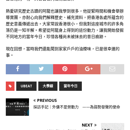
熱愛研究歷史古蹟的阿龍也讓我學到很多，他捉緊時間和機會舉辦
導賞團，亦耐心向我們解釋歷史、補充資料，把香港各處所蘊含的
歷史意義傳遞出去。大家常說香港很小，但我對這座城市的許多角
落仍是一知半解。希望從阿龍身上得到的這份動力，讓我開始發掘
不同地方的當年今日，珍惜各種尚未被抹去的昔日痕跡。
現在回想，當時我們還能聞到家家戶戶的油煙味，已是很幸運的
事。
UBEAT
大學線
當年今日
PREVIOUS
採訪手記｜外傭不是勞動力 ——為弱勢發聲的使命
NEXT