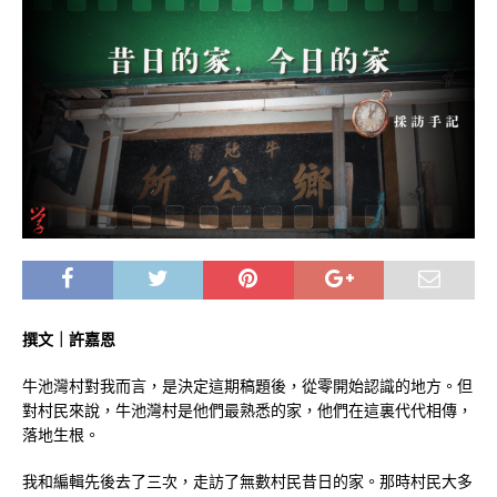
撰文
｜
許嘉恩
牛池灣村對我而言，是決定這期稿題後，從零開始認識的地方。但
對村民來說，牛池灣村是他們最熟悉的家，他們在這裏代代相傳，
落地生根。
我和編輯先後去了三次，走訪了無數村民昔日的家。那時村民大多