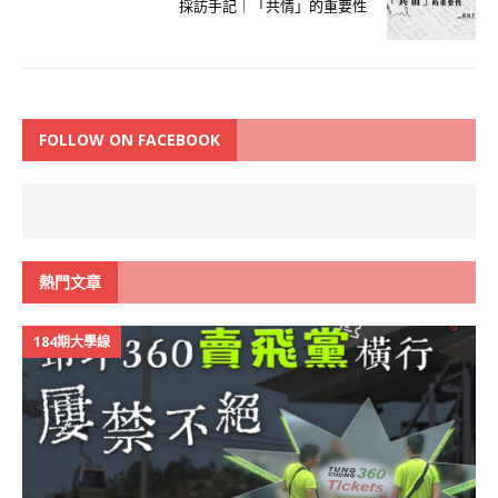
採訪手記｜「共情」的重要性
FOLLOW ON FACEBOOK
熱門文章
184期大學線