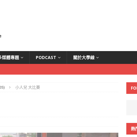
多媒體專題
PODCAST
關於大學線
5)
小人兒 大比賽
FO
熱