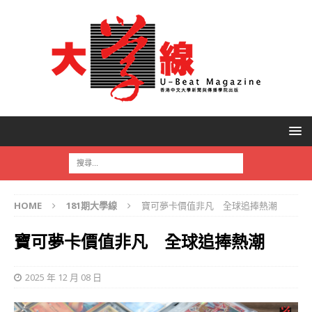
HOME
181期大學線
寶可夢卡價值非凡 全球追捧熱潮
寶可夢卡價值非凡 全球追捧熱潮
2025 年 12 月 08 日