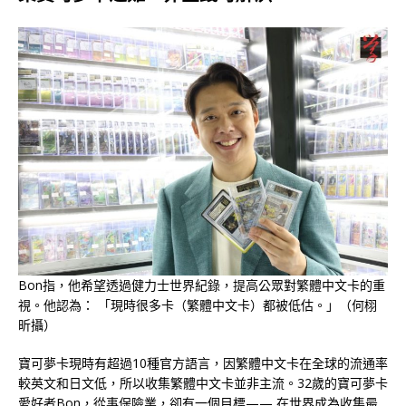
Bon指，他希望透過健力士世界紀錄，提高公眾對繁體中文卡的重
視。他認為： 「現時很多卡（繁體中文卡）都被低估。」（何栩
昕攝）
寶可夢卡現時有超過10種官方語言，因繁體中文卡在全球的流通率
較英文和日文低，所以收集繁體中文卡並非主流。32歲的寶可夢卡
愛好者Bon，從事保險業，卻有一個目標—— 在世界成為收集最