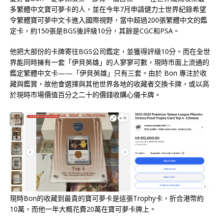
多繁體中文寶可夢卡的人，並在今年7月申請健力士世界紀錄希望
令繁體寶可夢中文卡進入國際視野，當中超過200張繁體中文的鑑
定卡，約150張是BGS後評級10分，其餘是CGC和PSA。
他把大部份的卡牌寄往BGS公司鑑定，並獲得評級10分。而在全世
界能同時擁有一套「伊貝英雄」的人寥寥可數，現時市面上流通的
鑑定繁體中文卡——「伊貝英雄」只有三套。由於 Bon 專注於收
藏與鑑賞，故他會選擇與其他世界各地的收藏者交換卡牌，或以高
於現時市場價值百分之二十的價錢收購心儀卡牌。
現時Bon的收藏到最貴的寶可夢卡是這張Trophy卡，折合港幣約
10萬，而他一年大概花費20萬在寶可夢卡牌上。