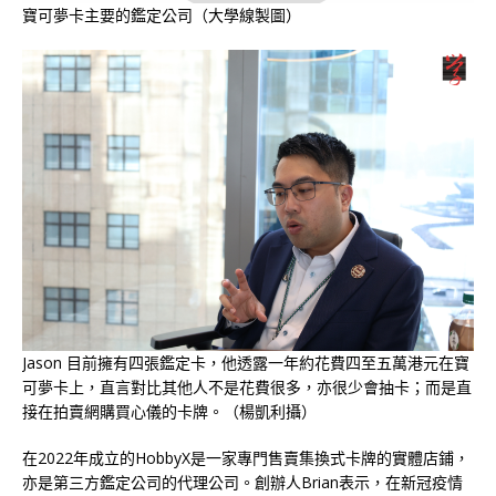
寶可夢卡主要的鑑定公司（大學線製圖）
Jason 目前擁有四張鑑定卡，他透露一年約花費四至五萬港元在寶
可夢卡上，直言對比其他人不是花費很多，亦很少會抽卡；而是直
接在拍賣網購買心儀的卡牌。（楊凱利攝）
在2022年成立的HobbyX是一家專門售賣集換式卡牌的實體店鋪，
亦是第三方鑑定公司的代理公司。創辦人Brian表示，在新冠疫情