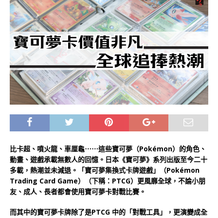
比卡超、噴火龍、車厘龜⋯⋯這些寶可夢（Pokémon）的角色、
動畫、遊戲承載無數人的回憶。日本《寶可夢》系列出版至今二十
多載，熱潮並未減退。「寶可夢集換式卡牌遊戲」（Pokémon
Trading Card Game）（下稱：PTCG）更風靡全球，不論小朋
友、成人、長者都會使用寶可夢卡對戰比賽。
而其中的寶可夢卡牌除了是PTCG 中的「對戰工具」，更演變成全