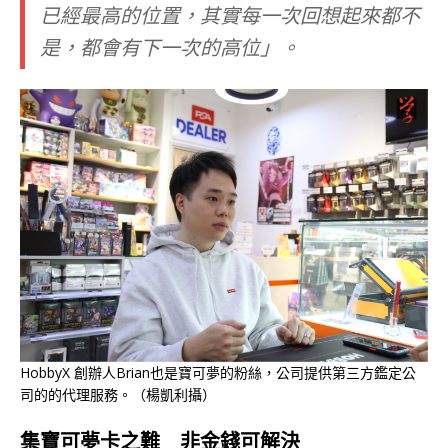
已經最高的位置，其實每一次回想起來都不
是，都會有下一次的高位」。
HobbyX 創辦人Brian也是寶可夢的粉絲，公司提供第三方鑑定公
司的的代理服務。（楊凱利攝）
集
寶可夢卡
之難
非金錢
可解決