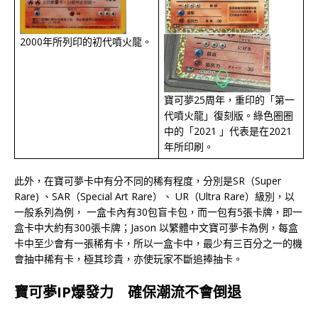
2000年所列印的初代噴火龍。
寶可夢25周年，重印的「第一
代噴火龍」復刻版。綠色圈圈
中的「2021 」代表是在2021
年所印刷。
此外，在寶可夢卡中有分不同的稀有程度，分別是SR（Super
Rare) 、SAR（Special Art Rare）、 UR（Ultra Rare）級別，以
一般系列為例， 一盒卡內有30包盲卡包，而一包有5張卡牌，即一
盒卡中大約有300張卡牌；Jason 以繁體中文寶可夢卡為例，每盒
卡中至少會有一張稀有卡，所以一盒卡中，最少有三百分之一的機
會抽中稀有卡，極其珍貴，亦使玩家不斷追捧抽卡。
寶可夢
I
P
爆發力
確保潮流不會倒退