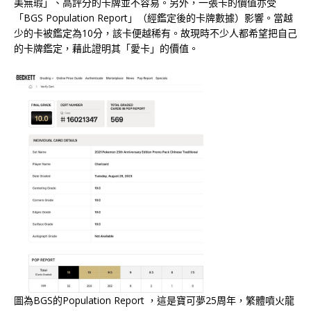
美無瑕」、高評分的卡牌並不容易。另外，一張卡的價值亦受
「BGS Population Report」（經鑑定後的卡牌數據）影響。當越
少的卡被鑑定為10分，該卡便越稀有。故現時不少人都希望把自己
的卡牌鑑定，藉此證明其「愛卡」的價值。
圖為BGS的Population Report ，這是寶可夢25周年，繁體噴火龍