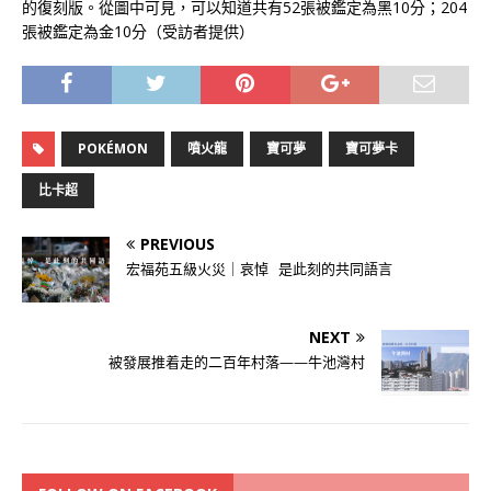
的復刻版。從圖中可見，可以知道共有52張被鑑定為黑10分；204
張被鑑定為金10分（受訪者提供）
POKÉMON
噴火龍
寶可夢
寶可夢卡
比卡超
PREVIOUS
宏福苑五級火災｜哀悼 是此刻的共同語言
NEXT
被發展推着走的二百年村落——牛池灣村