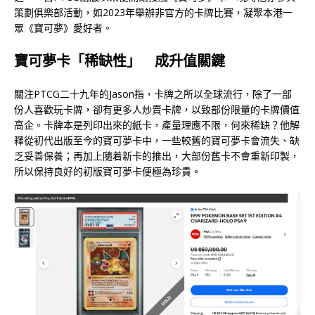
策劃俱樂部活動，如2023年舉辦非官方的卡牌比賽，凝聚本港一
眾《寶可夢》愛好者。
寶可夢卡「稀缺性」 成升值關鍵
關注PTCG二十九年的Jason指，卡牌之所以全球流行，除了一部
份人喜歡玩卡牌，卻有更多人炒賣卡牌，以致部份限量的卡牌價值
高企。卡牌本是列印出來的紙卡，產量理應不限，何來稀缺？他解
釋從初代出版至今的寶可夢卡中，一些較舊的寶可夢卡會流失、缺
乏妥善保養；再加上隨着新卡的推出，大部份舊卡不會重新印製，
所以保持良好的初版寶可夢卡便極為珍貴。