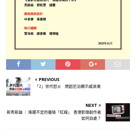
PREVIOUS
「Z」世代怒火 燃起尼泊爾示威浪潮
NEXT
新秀新論 ｜ 搖擺不定的審檢「紅線」 香港影媒創作者
如何自處？