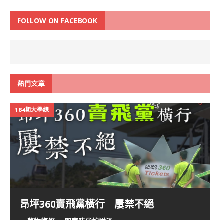
FOLLOW ON FACEBOOK
熱門文章
184期大學線
昂坪360賣飛黨橫行 屢禁不絕