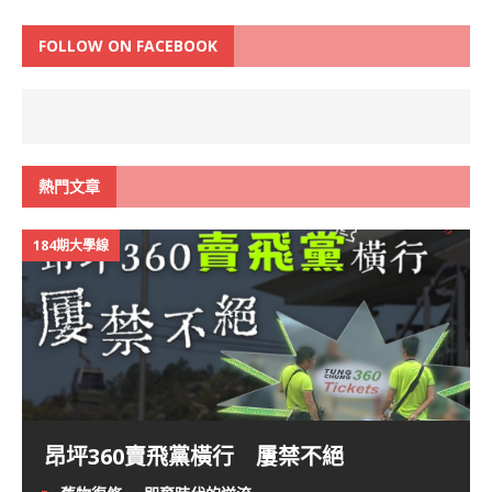
FOLLOW ON FACEBOOK
熱門文章
184期大學線
昂坪360賣飛黨橫行 屢禁不絕