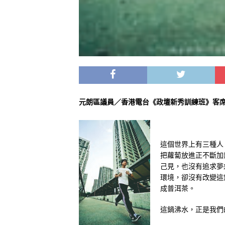
元朗區議員／香港電台《政壇新秀訓練班》客
這個世界上有三種人
把蘿蔔放進正不斷加
己見，也沒有追求夢
環境，卻沒有改變這
成普洱茶。
這鍋沸水，正是我們