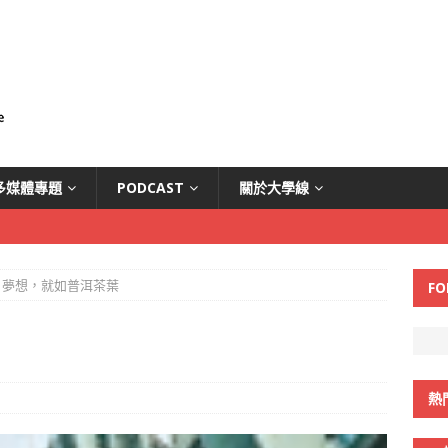
多媒體專題
PODCAST
關於大學線
夢想，就如普洱茶葉
FO
熱