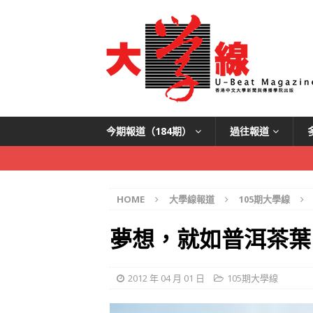
今期報道（184期）
過往報道
HOME
大學線報道
105期大學線
夢想，就如普洱茶葉
2012 年 04 月 01 日
105期大學線