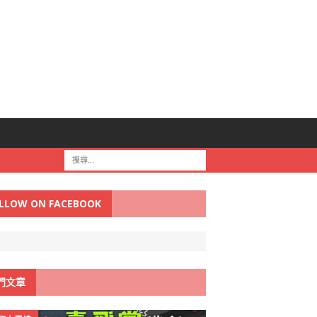
LLOW ON FACEBOOK
門文章