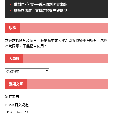
做創作≠乞食──香港原創IP尋出路
紙筆存溫度 文具店的堅守與轉型
版權
本網站的影片及圖片，版權屬中文大學新聞與傳播學院所有，未經
本院同意，不能擅自使用。
大學線
大
學
線
近期文章
家在宏志
BUSK明文規定