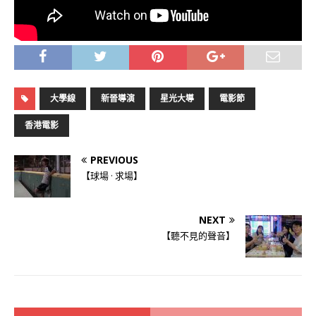
大學線
新晉導演
星光大導
電影節
香港電影
PREVIOUS
【球場 · 求場】
NEXT
【聽不見的聲音】