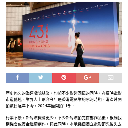
歷史悠久的海運戲院結業，勾起不少影迷回憶的同時，亦反映電影
市道低迷。業界人士形容今年是香港電影業的冰河時期。港產片開
拍數目逐年下降，2024年僅開拍11部。
行業不景，新導演機會更少，不少新導演拍完首部作品後，很難找
到機會或資金繼續創作。與此同時，本地幾個獨立電影節先後失去